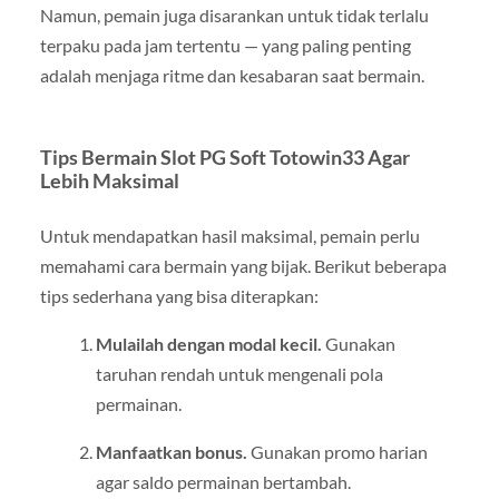
Namun, pemain juga disarankan untuk tidak terlalu
terpaku pada jam tertentu — yang paling penting
adalah menjaga ritme dan kesabaran saat bermain.
Tips Bermain Slot PG Soft Totowin33 Agar
Lebih Maksimal
Untuk mendapatkan hasil maksimal, pemain perlu
memahami cara bermain yang bijak. Berikut beberapa
tips sederhana yang bisa diterapkan:
Mulailah dengan modal kecil.
Gunakan
taruhan rendah untuk mengenali pola
permainan.
Manfaatkan bonus.
Gunakan promo harian
agar saldo permainan bertambah.