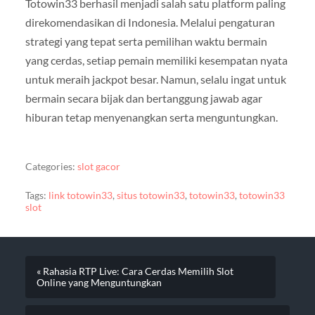
Totowin33 berhasil menjadi salah satu platform paling
direkomendasikan di Indonesia. Melalui pengaturan
strategi yang tepat serta pemilihan waktu bermain
yang cerdas, setiap pemain memiliki kesempatan nyata
untuk meraih jackpot besar. Namun, selalu ingat untuk
bermain secara bijak dan bertanggung jawab agar
hiburan tetap menyenangkan serta menguntungkan.
Categories:
slot gacor
Tags:
link totowin33
,
situs totowin33
,
totowin33
,
totowin33
slot
« Rahasia RTP Live: Cara Cerdas Memilih Slot
Online yang Menguntungkan