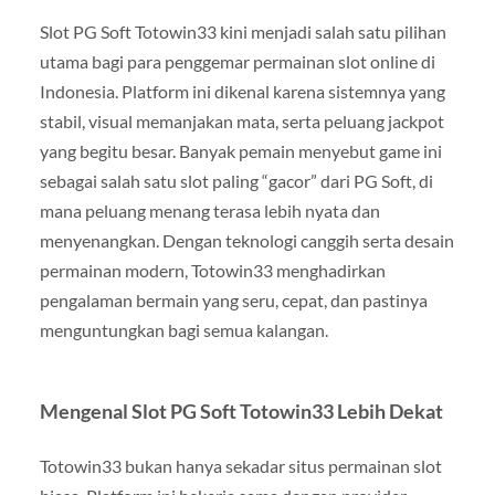
Slot PG Soft Totowin33 kini menjadi salah satu pilihan
utama bagi para penggemar permainan slot online di
Indonesia. Platform ini dikenal karena sistemnya yang
stabil, visual memanjakan mata, serta peluang jackpot
yang begitu besar. Banyak pemain menyebut game ini
sebagai salah satu slot paling “gacor” dari PG Soft, di
mana peluang menang terasa lebih nyata dan
menyenangkan. Dengan teknologi canggih serta desain
permainan modern, Totowin33 menghadirkan
pengalaman bermain yang seru, cepat, dan pastinya
menguntungkan bagi semua kalangan.
Mengenal Slot PG Soft Totowin33 Lebih Dekat
Totowin33 bukan hanya sekadar situs permainan slot