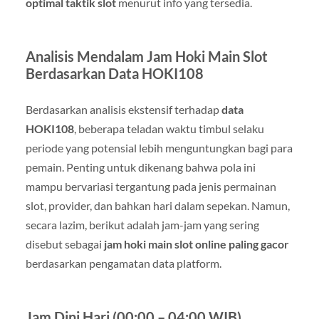
optimal taktik slot
menurut info yang tersedia.
Analisis Mendalam Jam Hoki Main Slot
Berdasarkan Data HOKI108
Berdasarkan analisis ekstensif terhadap
data
HOKI108
, beberapa teladan waktu timbul selaku
periode yang potensial lebih menguntungkan bagi para
pemain. Penting untuk dikenang bahwa pola ini
mampu bervariasi tergantung pada jenis permainan
slot, provider, dan bahkan hari dalam sepekan. Namun,
secara lazim, berikut adalah jam-jam yang sering
disebut sebagai
jam hoki main slot online paling gacor
berdasarkan pengamatan data platform.
Jam Dini Hari (00:00 – 04:00 WIB)