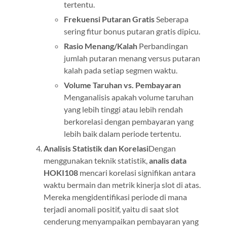
tertentu.
Frekuensi Putaran Gratis
Seberapa
sering fitur bonus putaran gratis dipicu.
Rasio Menang/Kalah
Perbandingan
jumlah putaran menang versus putaran
kalah pada setiap segmen waktu.
Volume Taruhan vs. Pembayaran
Menganalisis apakah volume taruhan
yang lebih tinggi atau lebih rendah
berkorelasi dengan pembayaran yang
lebih baik dalam periode tertentu.
Analisis Statistik dan Korelasi
Dengan
menggunakan teknik statistik,
analis data
HOKI108
mencari korelasi signifikan antara
waktu bermain dan metrik kinerja slot di atas.
Mereka mengidentifikasi periode di mana
terjadi anomali positif, yaitu di saat slot
cenderung menyampaikan pembayaran yang