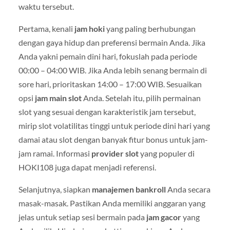
waktu tersebut.
Pertama, kenali
jam hoki
yang paling berhubungan
dengan gaya hidup dan preferensi bermain Anda. Jika
Anda yakni pemain dini hari, fokuslah pada periode
00:00 – 04:00 WIB. Jika Anda lebih senang bermain di
sore hari, prioritaskan 14:00 – 17:00 WIB. Sesuaikan
opsi
jam main slot
Anda. Setelah itu, pilih permainan
slot yang sesuai dengan karakteristik jam tersebut,
mirip slot volatilitas tinggi untuk periode dini hari yang
damai atau slot dengan banyak fitur bonus untuk jam-
jam ramai. Informasi
provider slot
yang populer di
HOKI108 juga dapat menjadi referensi.
Selanjutnya, siapkan
manajemen bankroll
Anda secara
masak-masak. Pastikan Anda memiliki anggaran yang
jelas untuk setiap sesi bermain pada
jam gacor
yang