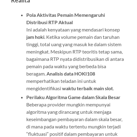
Realita
Pola Aktivitas Pemain Memengaruhi
Distribusi RTP Aktual
Ini adalah kenyataan yang mendasari konsep
jam hoki
. Ketika volume pemain dan taruhan
tinggi, total uang yang masuk ke dalam sistem
meningkat. Meskipun RTP teoritis tetap sama,
bagaimana RTP nyata didistribusikan di antara
pemain pada waktu yang berbeda bisa
beragam.
Analisis data HOKI108
memperhatikan teladan ini untuk
mengidentifikasi
waktu terbaik main slot
.
Perilaku Algoritma Game dalam Skala Besar
Beberapa provider mungkin mempunyai
algoritma yang dirancang untuk menjaga
keseimbangan pembayaran dalam skala besar,
di mana pada waktu tertentu mungkin terjadi
“fluktuasi” positif dalam pembayaran untuk