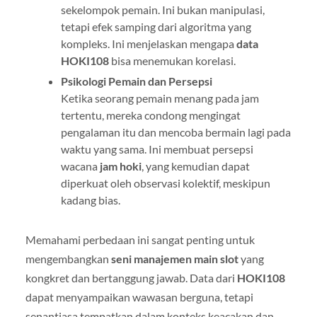
sekelompok pemain. Ini bukan manipulasi,
tetapi efek samping dari algoritma yang
kompleks. Ini menjelaskan mengapa
data
HOKI108
bisa menemukan korelasi.
Psikologi Pemain dan Persepsi
Ketika seorang pemain menang pada jam
tertentu, mereka condong mengingat
pengalaman itu dan mencoba bermain lagi pada
waktu yang sama. Ini membuat persepsi
wacana
jam hoki
, yang kemudian dapat
diperkuat oleh observasi kolektif, meskipun
kadang bias.
Memahami perbedaan ini sangat penting untuk
mengembangkan
seni manajemen main slot
yang
kongkret dan bertanggung jawab. Data dari
HOKI108
dapat menyampaikan wawasan berguna, tetapi
senantiasa tempatkan dalam konteks keacakan dan