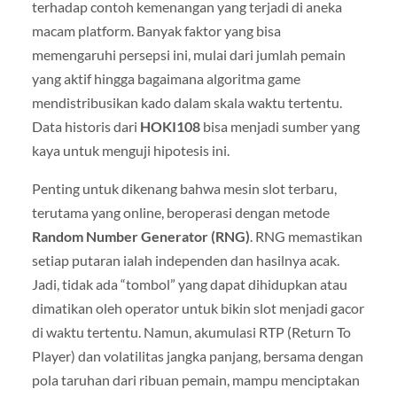
terhadap contoh kemenangan yang terjadi di aneka
macam platform. Banyak faktor yang bisa
memengaruhi persepsi ini, mulai dari jumlah pemain
yang aktif hingga bagaimana algoritma game
mendistribusikan kado dalam skala waktu tertentu.
Data historis dari
HOKI108
bisa menjadi sumber yang
kaya untuk menguji hipotesis ini.
Penting untuk dikenang bahwa mesin slot terbaru,
terutama yang online, beroperasi dengan metode
Random Number Generator (RNG)
. RNG memastikan
setiap putaran ialah independen dan hasilnya acak.
Jadi, tidak ada “tombol” yang dapat dihidupkan atau
dimatikan oleh operator untuk bikin slot menjadi gacor
di waktu tertentu. Namun, akumulasi RTP (Return To
Player) dan volatilitas jangka panjang, bersama dengan
pola taruhan dari ribuan pemain, mampu menciptakan