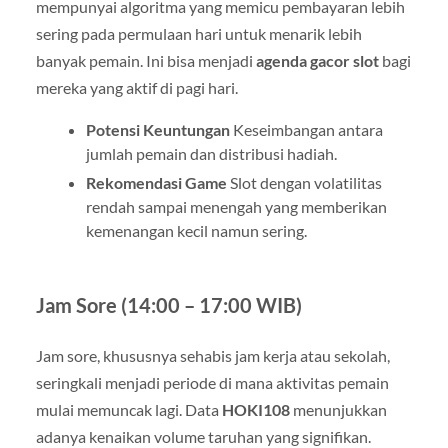
mempunyai algoritma yang memicu pembayaran lebih
sering pada permulaan hari untuk menarik lebih
banyak pemain. Ini bisa menjadi
agenda gacor slot
bagi
mereka yang aktif di pagi hari.
Potensi Keuntungan
Keseimbangan antara
jumlah pemain dan distribusi hadiah.
Rekomendasi Game
Slot dengan volatilitas
rendah sampai menengah yang memberikan
kemenangan kecil namun sering.
Jam Sore (14:00 – 17:00 WIB)
Jam sore, khususnya sehabis jam kerja atau sekolah,
seringkali menjadi periode di mana aktivitas pemain
mulai memuncak lagi. Data
HOKI108
menunjukkan
adanya kenaikan volume taruhan yang signifikan.