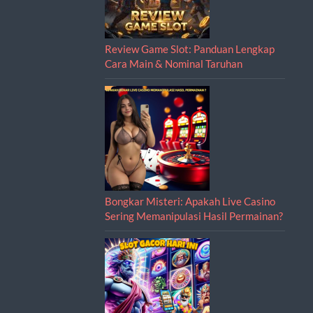
Review Game Slot: Panduan Lengkap
Cara Main & Nominal Taruhan
Bongkar Misteri: Apakah Live Casino
Sering Memanipulasi Hasil Permainan?