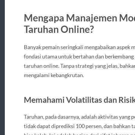
Mengapa Manajemen Moda
Taruhan Online?
Banyak pemain seringkali mengabaikan aspek m
fondasi utama untuk bertahan dan berkembang 
taruhan online. Tanpa strategi yang jelas, bahk
mengalami kebangkrutan.
Memahami Volatilitas dan Risi
Taruhan, pada dasarnya, adalah aktivitas yang p
tidak dapat diprediksi 100 persen, dan bahkan t