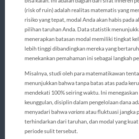
bisa kalah. Ini adalah bagian dari sifat inheren 
(risk of ruin) adalah realitas matematis yang
risiko yang tepat, modal Anda akan habis pada a
pilihan taruhan Anda. Data statistik menunjuk
menerapkan batasan modal memiliki tingkat ke
lebih tinggi dibandingkan mereka yang bertaruh
menekankan pemahaman ini sebagai langkah pe
Misalnya, studi oleh para matematikawan tenta
menunjukkan bahwa tanpa batas atas pada keru
mendekati 100% seiring waktu. Ini menegaskan
keunggulan, disiplin dalam pengelolaan dana ad
menyadari bahwa
varians
atau fluktuasi jangka 
terhindarkan dari taruhan, dan modal yang kua
periode sulit tersebut.