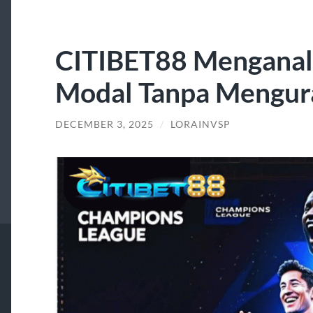
CITIBET88 Menganali
Modal Tanpa Mengur
DECEMBER 3, 2025
/
LORAINVSP