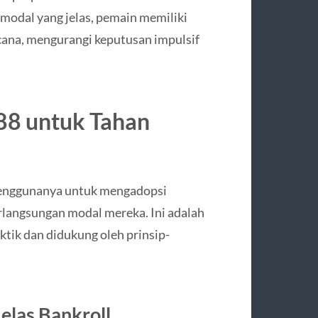
 modal yang jelas, pemain memiliki
cana, mengurangi keputusan impulsif
88 untuk Tahan
penggunanya untuk mengadopsi
rlangsungan modal mereka. Ini adalah
ktik dan didukung oleh prinsip-
elas Bankroll