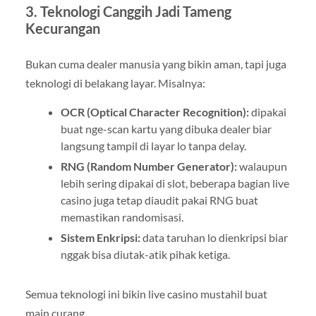
3. Teknologi Canggih Jadi Tameng
Kecurangan
Bukan cuma dealer manusia yang bikin aman, tapi juga
teknologi di belakang layar. Misalnya:
OCR (Optical Character Recognition):
dipakai
buat nge-scan kartu yang dibuka dealer biar
langsung tampil di layar lo tanpa delay.
RNG (Random Number Generator):
walaupun
lebih sering dipakai di slot, beberapa bagian live
casino juga tetap diaudit pakai RNG buat
memastikan randomisasi.
Sistem Enkripsi:
data taruhan lo dienkripsi biar
nggak bisa diutak-atik pihak ketiga.
Semua teknologi ini bikin live casino mustahil buat
main curang.