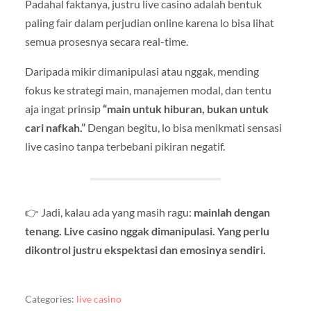
Padahal faktanya, justru live casino adalah bentuk
paling fair dalam perjudian online karena lo bisa lihat
semua prosesnya secara real-time.
Daripada mikir dimanipulasi atau nggak, mending
fokus ke strategi main, manajemen modal, dan tentu
aja ingat prinsip
“main untuk hiburan, bukan untuk
cari nafkah.”
Dengan begitu, lo bisa menikmati sensasi
live casino tanpa terbebani pikiran negatif.
👉 Jadi, kalau ada yang masih ragu:
mainlah dengan
tenang. Live casino nggak dimanipulasi. Yang perlu
dikontrol justru ekspektasi dan emosinya sendiri.
Categories:
live casino