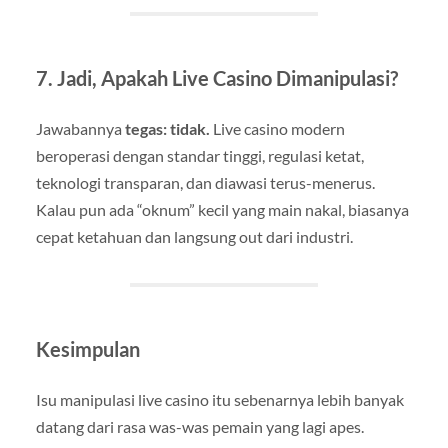
7. Jadi, Apakah Live Casino Dimanipulasi?
Jawabannya
tegas: tidak.
Live casino modern
beroperasi dengan standar tinggi, regulasi ketat,
teknologi transparan, dan diawasi terus-menerus.
Kalau pun ada “oknum” kecil yang main nakal, biasanya
cepat ketahuan dan langsung out dari industri.
Kesimpulan
Isu manipulasi live casino itu sebenarnya lebih banyak
datang dari rasa was-was pemain yang lagi apes.