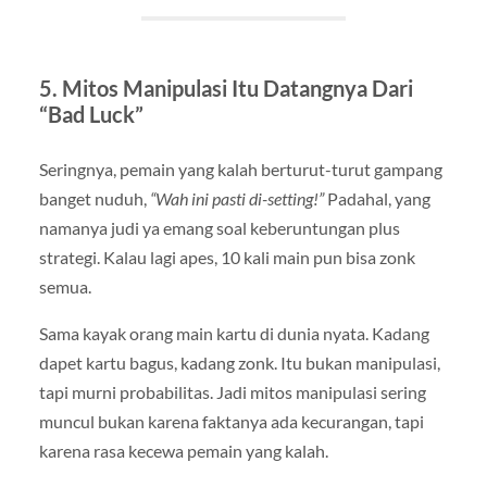
5. Mitos Manipulasi Itu Datangnya Dari
“Bad Luck”
Seringnya, pemain yang kalah berturut-turut gampang
banget nuduh,
“Wah ini pasti di-setting!”
Padahal, yang
namanya judi ya emang soal keberuntungan plus
strategi. Kalau lagi apes, 10 kali main pun bisa zonk
semua.
Sama kayak orang main kartu di dunia nyata. Kadang
dapet kartu bagus, kadang zonk. Itu bukan manipulasi,
tapi murni probabilitas. Jadi mitos manipulasi sering
muncul bukan karena faktanya ada kecurangan, tapi
karena rasa kecewa pemain yang kalah.