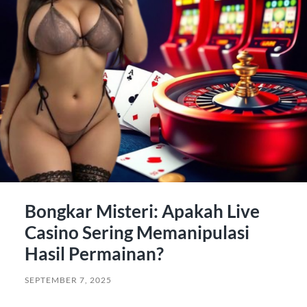
Bongkar Misteri: Apakah Live
Casino Sering Memanipulasi
Hasil Permainan?
SEPTEMBER 7, 2025