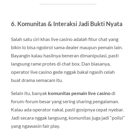
6. Komunitas & Interaksi Jadi Bukti Nyata
Salah satu ciri khas live casino adalah fitur chat yang
bikin lo bisa ngobrol sama dealer maupun pemain lain.
Bayangin kalau hasilnya beneran dimanipulasi, pasti
langsung rame protes di chat box. Dan biasanya,
operator live casino gede nggak bakal ngasih celah
buat drama semacam itu.
Selain itu, banyak
komunitas pemain live casino
di
forum-forum besar yang sering sharing pengalaman.
Kalau ada operator nakal, pasti gosipnya cepat nyebar.
Jadi secara nggak langsung, komunitas juga jadi “polisi”
yang ngawasin fair play.