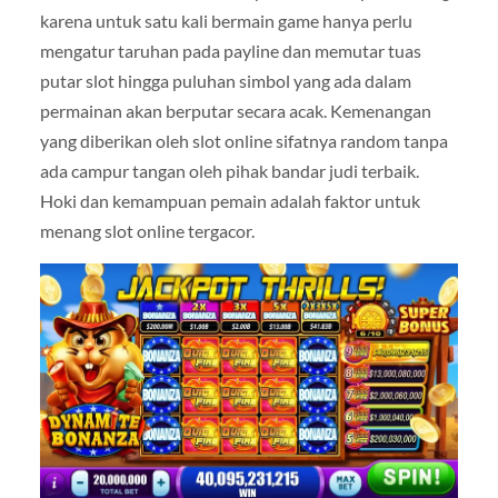
karena untuk satu kali bermain game hanya perlu
mengatur taruhan pada payline dan memutar tuas
putar slot hingga puluhan simbol yang ada dalam
permainan akan berputar secara acak. Kemenangan
yang diberikan oleh slot online sifatnya random tanpa
ada campur tangan oleh pihak bandar judi terbaik.
Hoki dan kemampuan pemain adalah faktor untuk
menang slot online tergacor.