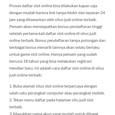
Proses daftar slot online bisa dilakukan kapan saja
dengan mudah karena link tanpa blokir dan layanan 24
jam yang ditawarkan oleh situs judi online terbaik.
Pemain akan mendapatkan bonus pendaftaran tinggi
setelah pertama kali daftar slot online di situs judi
online terbaik. Bonus pendaftaran tanpa potongan dan
berbagai bonus menarik lainnya akan selalu berlaku
untuk game slot online. Hanya pemain yang sudah
berusia 18 tahun yang bisa melakukan regitrasi
member baru. Ini adalah cara daftar slot online di situs
judi online terbaik:
1. Buka alamat situs slot online terpercaya dengan
salah satu perangkat computer atau perangkat mobile.
2. Tekan menu daftar pada halaman situ judi slot
terbaik.
3. Masukkan nama akun yang mudah untuk diingat.