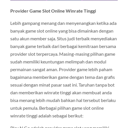
Provider Game Slot Online Winrate Tinggi
Lebih gampang menang dan menyenangkan ketika ada
banyak game slot online yang bisa dimainkan dengan
satu akun member saja. Situs judi terbaik menyediakan
banyak game terbaik dari berbagai kemitraan bersama
provider slot terpercaya. Masing-masing pilihan game
sudah memiliki keuntungan melimpah dan modul
permainan sangat aman. Provider game lebih paham
bagaimana memberikan game dengan tema dan grafis
sesuai dengan minat pasar saat ini. Taruhan tanpa bot
dan memberikan winrate tinggi akan membuat anda
bisa menang lebih mudah bahkan hal tersebut berlaku
untuk pemula. Berbagai pilihan game slot online
winrate tinggi adalah sebagai berikut:
Play N Go adalah provider game slot yang memiliki