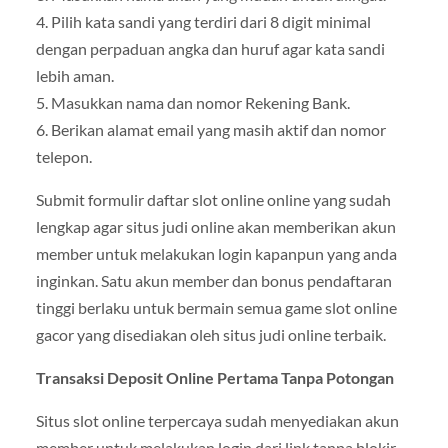
4. Pilih kata sandi yang terdiri dari 8 digit minimal
dengan perpaduan angka dan huruf agar kata sandi
lebih aman.
5. Masukkan nama dan nomor Rekening Bank.
6. Berikan alamat email yang masih aktif dan nomor
telepon.
Submit formulir daftar slot online online yang sudah
lengkap agar situs judi online akan memberikan akun
member untuk melakukan login kapanpun yang anda
inginkan. Satu akun member dan bonus pendaftaran
tinggi berlaku untuk bermain semua game slot online
gacor yang disediakan oleh situs judi online terbaik.
Transaksi Deposit Online Pertama Tanpa Potongan
Situs slot online terpercaya sudah menyediakan akun
member untuk melakukan login dari link tanpa blokir