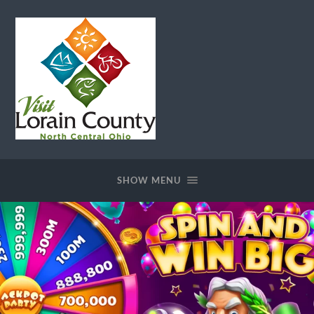
Visit
Lorain
County
SHOW MENU