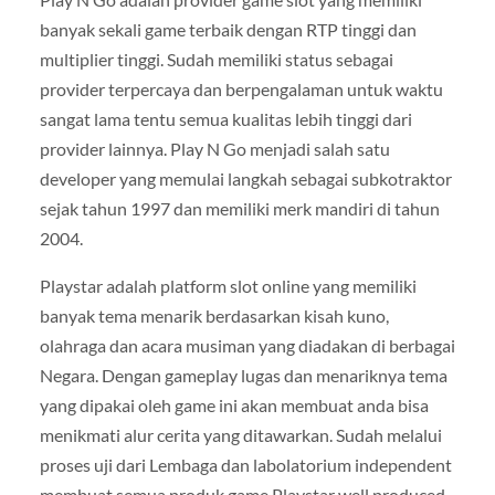
banyak sekali game terbaik dengan RTP tinggi dan
multiplier tinggi. Sudah memiliki status sebagai
provider terpercaya dan berpengalaman untuk waktu
sangat lama tentu semua kualitas lebih tinggi dari
provider lainnya. Play N Go menjadi salah satu
developer yang memulai langkah sebagai subkotraktor
sejak tahun 1997 dan memiliki merk mandiri di tahun
2004.
Playstar adalah platform slot online yang memiliki
banyak tema menarik berdasarkan kisah kuno,
olahraga dan acara musiman yang diadakan di berbagai
Negara. Dengan gameplay lugas dan menariknya tema
yang dipakai oleh game ini akan membuat anda bisa
menikmati alur cerita yang ditawarkan. Sudah melalui
proses uji dari Lembaga dan labolatorium independent
membuat semua produk game Playstar well produced.