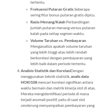
tertentu.
Frekuensi Putaran Gratis
Seberapa
sering fitur bonus putaran gratis dipicu.
Rasio Menang/Kalah
Perbandingan
jumlah putaran menang versus putaran
kalah pada setiap segmen waktu.
Volume Taruhan vs. Pembayaran
Menganalisis apakah volume taruhan
yang lebih tinggi atau lebih rendah
berkorelasi dengan pembayaran yang
lebih baik dalam periode tertentu.
Analisis Statistik dan Korelasi
Dengan
menggunakan teknik statistik,
analis data
HOKI108
mencari korelasi signifikan antara
waktu bermain dan metrik kinerja slot di atas.
Mereka mengidentifikasi periode di mana
terjadi anomali positif, yaitu di saat slot
cenderung menyampaikan pembayaran yang