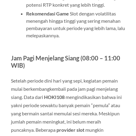
potensi RTP konkret yang lebih tinggi.
Rekomendasi Game
Slot dengan volatilitas
menengah hingga tinggi yang sering menahan
pembayaran untuk periode yang lebih lama, lalu
melepaskannya.
Jam Pagi Menjelang Siang (08:00 – 11:00
WIB)
Setelah periode dini hari yang sepi, kegiatan pemain
mulai berkembangkembali pada jam pagi menjelang
siang. Data dari
HOKI108
mengindikasikan bahwa ini
yakni periode sewaktu banyak pemain “pemula” atau
yang bermain santai memulai sesi mereka. Meskipun
jumlah pemain meningkat, ini belum meraih
puncaknya. Beberapa
provider slot
mungkin