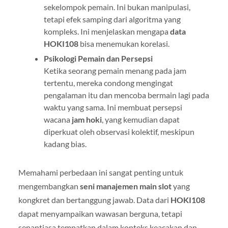
sekelompok pemain. Ini bukan manipulasi,
tetapi efek samping dari algoritma yang
kompleks. Ini menjelaskan mengapa
data
HOKI108
bisa menemukan korelasi.
Psikologi Pemain dan Persepsi
Ketika seorang pemain menang pada jam
tertentu, mereka condong mengingat
pengalaman itu dan mencoba bermain lagi pada
waktu yang sama. Ini membuat persepsi
wacana
jam hoki
, yang kemudian dapat
diperkuat oleh observasi kolektif, meskipun
kadang bias.
Memahami perbedaan ini sangat penting untuk
mengembangkan
seni manajemen main slot
yang
kongkret dan bertanggung jawab. Data dari
HOKI108
dapat menyampaikan wawasan berguna, tetapi
senantiasa tempatkan dalam konteks keacakan dan