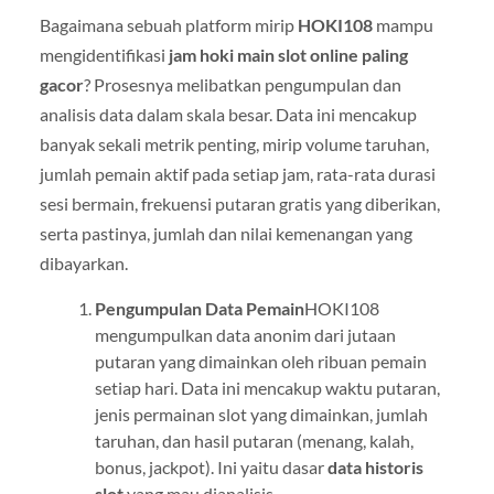
Bagaimana sebuah platform mirip
HOKI108
mampu
mengidentifikasi
jam hoki main slot online paling
gacor
? Prosesnya melibatkan pengumpulan dan
analisis data dalam skala besar. Data ini mencakup
banyak sekali metrik penting, mirip volume taruhan,
jumlah pemain aktif pada setiap jam, rata-rata durasi
sesi bermain, frekuensi putaran gratis yang diberikan,
serta pastinya, jumlah dan nilai kemenangan yang
dibayarkan.
Pengumpulan Data Pemain
HOKI108
mengumpulkan data anonim dari jutaan
putaran yang dimainkan oleh ribuan pemain
setiap hari. Data ini mencakup waktu putaran,
jenis permainan slot yang dimainkan, jumlah
taruhan, dan hasil putaran (menang, kalah,
bonus, jackpot). Ini yaitu dasar
data historis
slot
yang mau dianalisis.