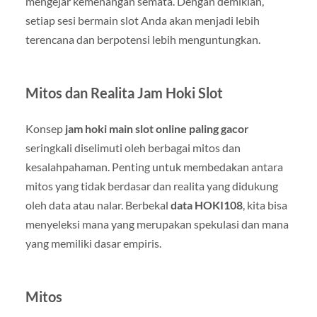
mengejar kemenangan semata. Dengan demikian,
setiap sesi bermain slot Anda akan menjadi lebih
terencana dan berpotensi lebih menguntungkan.
Mitos dan Realita Jam Hoki Slot
Konsep
jam hoki main slot online paling gacor
seringkali diselimuti oleh berbagai mitos dan
kesalahpahaman. Penting untuk membedakan antara
mitos yang tidak berdasar dan realita yang didukung
oleh data atau nalar. Berbekal
data HOKI108
, kita bisa
menyeleksi mana yang merupakan spekulasi dan mana
yang memiliki dasar empiris.
Mitos