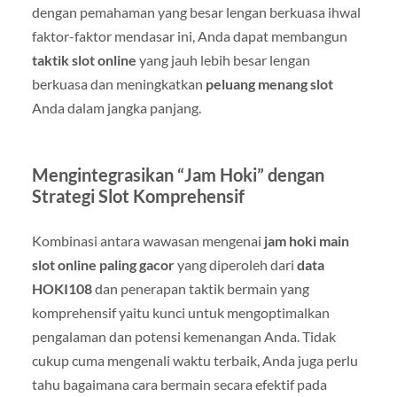
dengan pemahaman yang besar lengan berkuasa ihwal
faktor-faktor mendasar ini, Anda dapat membangun
taktik slot online
yang jauh lebih besar lengan
berkuasa dan meningkatkan
peluang menang slot
Anda dalam jangka panjang.
Mengintegrasikan “Jam Hoki” dengan
Strategi Slot Komprehensif
Kombinasi antara wawasan mengenai
jam hoki main
slot online paling gacor
yang diperoleh dari
data
HOKI108
dan penerapan taktik bermain yang
komprehensif yaitu kunci untuk mengoptimalkan
pengalaman dan potensi kemenangan Anda. Tidak
cukup cuma mengenali waktu terbaik, Anda juga perlu
tahu bagaimana cara bermain secara efektif pada