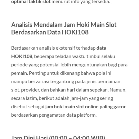
optimal taktik slot
menurut info yang tersedia.
Analisis Mendalam Jam Hoki Main Slot
Berdasarkan Data HOKI108
Berdasarkan analisis ekstensif terhadap
data
HOKI108
, beberapa teladan waktu timbul selaku
periode yang potensial lebih menguntungkan bagi para
pemain. Penting untuk dikenang bahwa pola ini
mampu bervariasi tergantung pada jenis permainan
slot, provider, dan bahkan hari dalam sepekan. Namun,
secara lazim, berikut adalah jam-jam yang sering
disebut sebagai
jam hoki main slot online paling gacor
berdasarkan pengamatan data platform.
Jam Dini Hari (00:00 – 04:00 WIB)