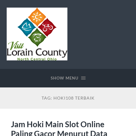
Visit
Lorain
County
SHOW MENU
TAG:
HOKI108 TERBAIK
Jam Hoki Main Slot Online
Paling Gacor Menurut Data