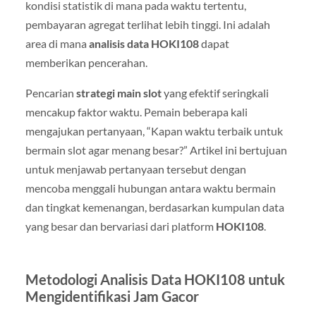
kondisi statistik di mana pada waktu tertentu,
pembayaran agregat terlihat lebih tinggi. Ini adalah
area di mana
analisis data HOKI108
dapat
memberikan pencerahan.
Pencarian
strategi main slot
yang efektif seringkali
mencakup faktor waktu. Pemain beberapa kali
mengajukan pertanyaan, “Kapan waktu terbaik untuk
bermain slot agar menang besar?” Artikel ini bertujuan
untuk menjawab pertanyaan tersebut dengan
mencoba menggali hubungan antara waktu bermain
dan tingkat kemenangan, berdasarkan kumpulan data
yang besar dan bervariasi dari platform
HOKI108
.
Metodologi Analisis Data HOKI108 untuk
Mengidentifikasi Jam Gacor