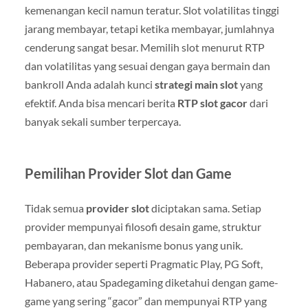
kemenangan kecil namun teratur. Slot volatilitas tinggi
jarang membayar, tetapi ketika membayar, jumlahnya
cenderung sangat besar. Memilih slot menurut RTP
dan volatilitas yang sesuai dengan gaya bermain dan
bankroll Anda adalah kunci
strategi main slot
yang
efektif. Anda bisa mencari berita
RTP slot gacor
dari
banyak sekali sumber terpercaya.
Pemilihan Provider Slot dan Game
Tidak semua
provider slot
diciptakan sama. Setiap
provider mempunyai filosofi desain game, struktur
pembayaran, dan mekanisme bonus yang unik.
Beberapa provider seperti Pragmatic Play, PG Soft,
Habanero, atau Spadegaming diketahui dengan game-
game yang sering “gacor” dan mempunyai RTP yang