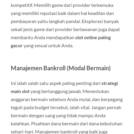
kompetitif. Memilih game dari provider terkemuka
yang memiliki reputasi baik dalam hal keadilan dan
pembayaran yaitu langkah pandai. Eksplorasi banyak
sekali jenis game dari provider berlawanan juga dapat
membantu Anda mendapatkan
slot online paling
gacor
yang sesuai untuk Anda.
Manajemen Bankroll (Modal Bermain)
Ini ialah salah satu aspek paling penting dari
strategi
main slot
yang bertanggung jawab. Menentukan
anggaran bermain sebelum Anda mulai, dan berpegang
teguh pada budget tersebut, ialah vital. Jangan pernah
bermain dengan uang yang tidak mampu Anda
kalahkan. Pisahkan dana bermain dari dana kebutuhan
sehari-hari. Manajemen bankroll yang baik juga