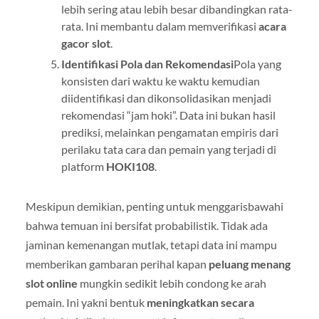
lebih sering atau lebih besar dibandingkan rata-
rata. Ini membantu dalam memverifikasi
acara
gacor slot
.
Identifikasi Pola dan Rekomendasi
Pola yang
konsisten dari waktu ke waktu kemudian
diidentifikasi dan dikonsolidasikan menjadi
rekomendasi “jam hoki”. Data ini bukan hasil
prediksi, melainkan pengamatan empiris dari
perilaku tata cara dan pemain yang terjadi di
platform
HOKI108
.
Meskipun demikian, penting untuk menggarisbawahi
bahwa temuan ini bersifat probabilistik. Tidak ada
jaminan kemenangan mutlak, tetapi data ini mampu
memberikan gambaran perihal kapan
peluang menang
slot online
mungkin sedikit lebih condong ke arah
pemain. Ini yakni bentuk
meningkatkan secara