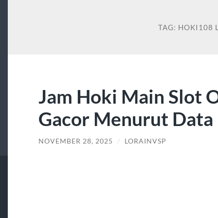
TAG:
HOKI108 
Jam Hoki Main Slot O
Gacor Menurut Data
NOVEMBER 28, 2025
/
LORAINVSP