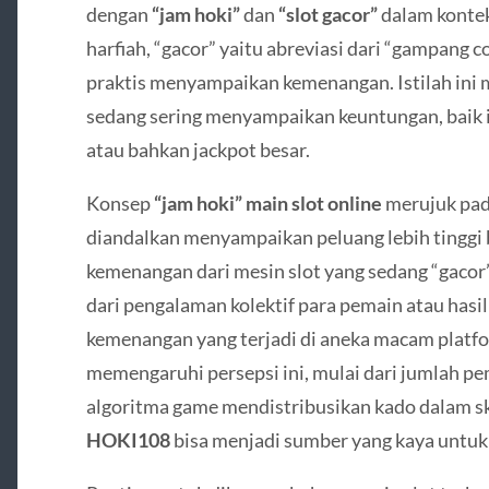
dengan
“jam hoki”
dan
“slot gacor”
dalam kontek
harfiah, “gacor” yaitu abreviasi dari “gampang 
praktis menyampaikan kemenangan. Istilah ini m
sedang sering menyampaikan keuntungan, baik it
atau bahkan jackpot besar.
Konsep
“jam hoki” main slot online
merujuk pad
diandalkan menyampaikan peluang lebih tinggi
kemenangan dari mesin slot yang sedang “gacor”.
dari pengalaman kolektif para pemain atau hasi
kemenangan yang terjadi di aneka macam platfo
memengaruhi persepsi ini, mulai dari jumlah pe
algoritma game mendistribusikan kado dalam ska
HOKI108
bisa menjadi sumber yang kaya untuk 