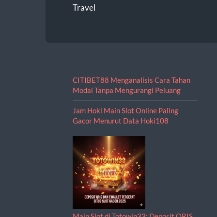
Travel
CITIBET88 Menganalisis Cara Tahan
Modal Tanpa Mengurangi Peluang
Jam Hoki Main Slot Online Paling
Gacor Menurut Data Hoki108
Main Slot di Totowin33: Deposit QRIS