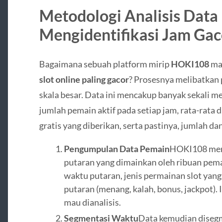
Metodologi Analisis Dat
Mengidentifikasi Jam Gac
Bagaimana sebuah platform mirip
HOKI108
ma
slot online paling gacor
? Prosesnya melibatkan
skala besar. Data ini mencakup banyak sekali me
jumlah pemain aktif pada setiap jam, rata-rata d
gratis yang diberikan, serta pastinya, jumlah d
Pengumpulan Data Pemain
HOKI108 meng
putaran yang dimainkan oleh ribuan pema
waktu putaran, jenis permainan slot yang
putaran (menang, kalah, bonus, jackpot). 
mau dianalisis.
Segmentasi Waktu
Data kemudian disegm