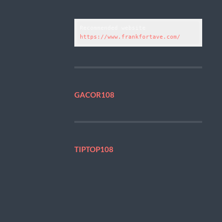
https://www.frankfortave.com/
GACOR108
TIPTOP108