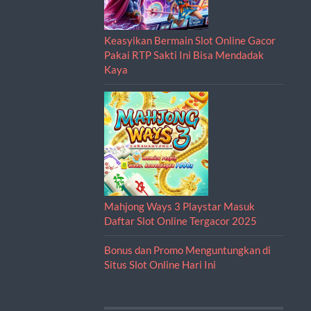
Keasyikan Bermain Slot Online Gacor
Pakai RTP Sakti Ini Bisa Mendadak
Kaya
Mahjong Ways 3 Playstar Masuk
Daftar Slot Online Tergacor 2025
Bonus dan Promo Menguntungkan di
Situs Slot Online Hari Ini