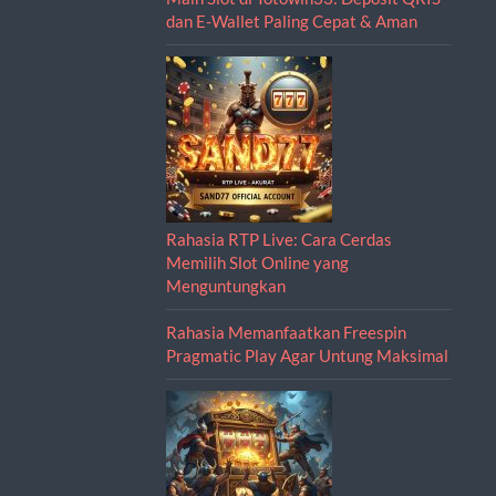
dan E-Wallet Paling Cepat & Aman
Rahasia RTP Live: Cara Cerdas
Memilih Slot Online yang
Menguntungkan
Rahasia Memanfaatkan Freespin
Pragmatic Play Agar Untung Maksimal