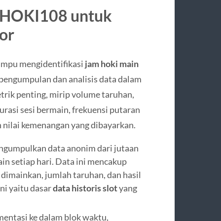
a HOKI108 untuk
or
mpu mengidentifikasi
jam hoki main
 pengumpulan dan analisis data dalam
trik penting, mirip volume taruhan,
urasi sesi bermain, frekuensi putaran
an nilai kemenangan yang dibayarkan.
umpulkan data anonim dari jutaan
in setiap hari. Data ini mencakup
 dimainkan, jumlah taruhan, dan hasil
Ini yaitu dasar
data historis slot
yang
entasi ke dalam blok waktu,