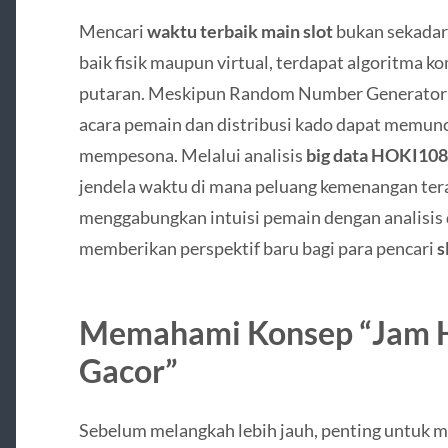
Mencari
waktu terbaik main slot
bukan sekadar t
baik fisik maupun virtual, terdapat algoritma k
putaran. Meskipun Random Number Generator 
acara pemain dan distribusi kado dapat memuncu
mempesona. Melalui analisis
big data HOKI108
jendela waktu di mana peluang kemenangan teras
menggabungkan intuisi pemain dengan analisis 
memberikan perspektif baru bagi para pencari
s
Memahami Konsep “Jam Ho
Gacor”
Sebelum melangkah lebih jauh, penting untuk m