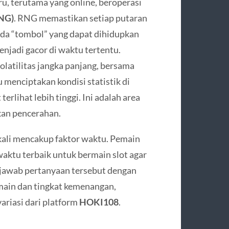
u, terutama yang online, beroperasi
NG)
. RNG memastikan setiap putaran
 ada “tombol” yang dapat dihidupkan
enjadi gacor di waktu tertentu.
latilitas jangka panjang, bersama
menciptakan kondisi statistik di
rlihat lebih tinggi. Ini adalah area
an pencerahan.
gkali mencakup faktor waktu. Pemain
aktu terbaik untuk bermain slot agar
njawab pertanyaan tersebut dengan
ain dan tingkat kemenangan,
ariasi dari platform
HOKI108
.