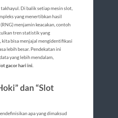
akhayul. Di balik setiap mesin slot,
ompleks yang menertibkan hasil
(RNG) menjamin keacakan, contoh
lkan tren statistik yang
, kita bisa menjajal mengidentifikasi
a lebih besar. Pendekatan ini
data yang lebih mendalam,
lot gacor hari ini
.
ki” dan “Slot
endefinisikan apa yang dimaksud