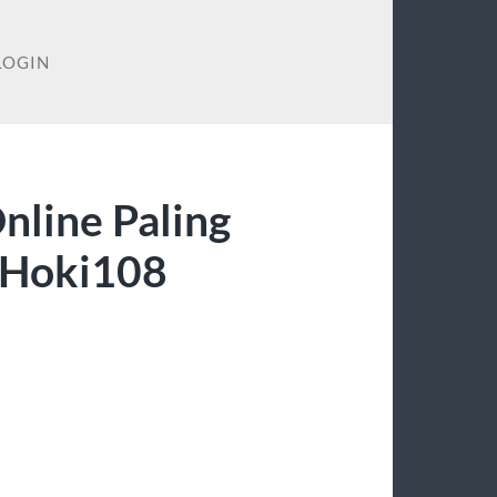
LOGIN
nline Paling
 Hoki108